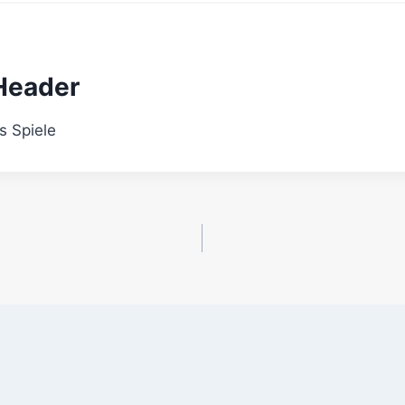
Header
s Spiele