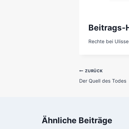
Beitrags-
Rechte bei Ulisse
Beitrags-
ZURÜCK
Der Quell des Todes
Navigation
Ähnliche Beiträge