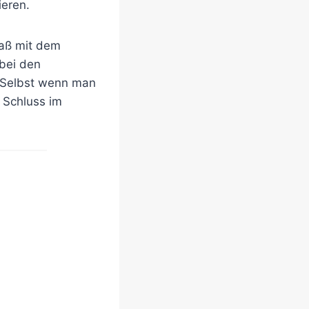
ieren.
paß mit dem
 bei den
. Selbst wenn man
 Schluss im