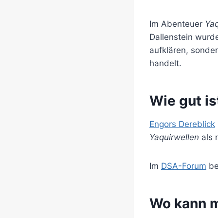
Im Abenteuer
Yaq
Dallenstein wurde
aufklären, sonde
handelt.
Wie gut i
Engors Dereblick
Yaquirwellen
als 
Im
DSA-Forum
be
Wo kann 