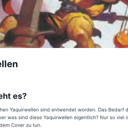
llen
ht es?
ichen Yaquirwellen sind entwendet worden. Das Bedarf d
r was sind diese Yaquirwellen eigentlich? Nur so viel is
 dem Cover zu tun.