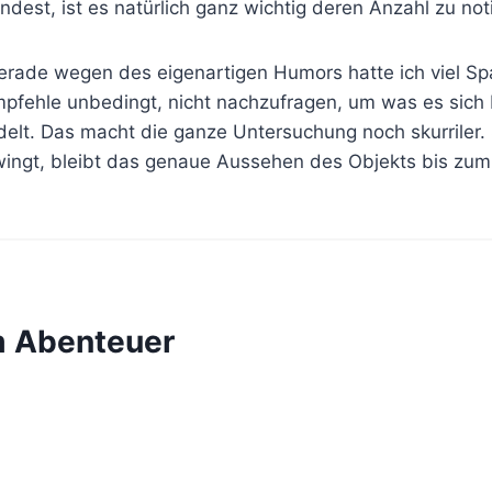
ndest, ist es natürlich ganz wichtig deren Anzahl zu not
gerade wegen des eigenartigen Humors hatte ich viel S
mpfehle unbedingt, nicht nachzufragen, um was es sich
delt. Das macht die ganze Untersuchung noch skurriler
wingt, bleibt das genaue Aussehen des Objekts bis zum
m Abenteuer