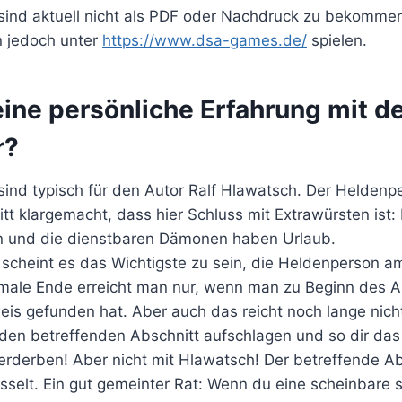
sind aktuell nicht als PDF oder Nachdruck zu bekommen.
 jedoch unter
https://www.dsa-games.de/
spielen.
eine persönliche Erfahrung mit 
r?
sind typisch für den Autor Ralf Hlawatsch. Der Heldenpe
tt klargemacht, dass hier Schluss mit Extrawürsten ist
rn und die dienstbaren Dämonen haben Urlaub.
 scheint es das Wichtigste zu sein, die Heldenperson a
imale Ende erreicht man nur, wenn man zu Beginn des 
is gefunden hat. Aber auch das reicht noch lange nicht
h den betreffenden Abschnitt aufschlagen und so dir da
rderben! Aber nicht mit Hlawatsch! Der betreffende Abs
üsselt. Ein gut gemeinter Rat: Wenn du eine scheinbare