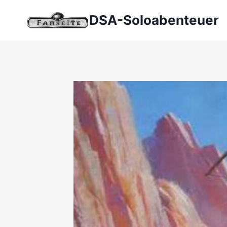
Zum
DSA-Soloabenteuer
Inhalt
springen