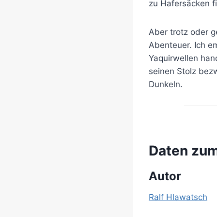
zu Hafersäcken fi
Aber trotz oder 
Abenteuer. Ich e
Yaquirwellen han
seinen Stolz bez
Dunkeln.
Daten zu
Autor
Ralf Hlawatsch