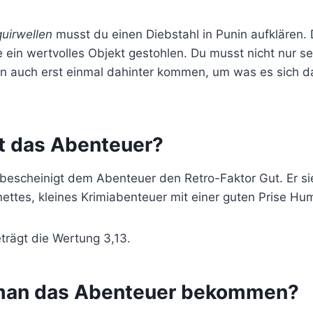
uirwellen
musst du einen Diebstahl in Punin aufklären. 
 ein wertvolles Objekt gestohlen. Du musst nicht nur se
rn auch erst einmal dahinter kommen, um was es sich d
st das Abenteuer?
bescheinigt dem Abenteuer den Retro-Faktor Gut. Er si
nettes, kleines Krimiabenteuer mit einer guten Prise Hu
trägt die Wertung 3,13.
man das Abenteuer bekommen?